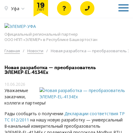
Уфа
Официальный региональный партнер
ООО НПП «ЭЛЕМЕР» в Республике Башкортостан
Главная
/
Новости
/
Новая разработка — преобразователь ЭЛ
Новая разработка — преобразователь
ЭЛЕМЕР‑EL‑4134Ех
10.06.2026
Уважаемые
заказчики,
коллеги и партнеры!
Рады сообщить о получении
Декларации cоответствия ТР
ТС 012/2011
на нашу новую разработку — универсальный
8‑канальный измерительный преобразователь
ЭЛЕМЕР‑EL‑4134Ех с поддержкой протокола Modbus RTU.