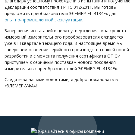
Благодаря успешному прохождению испытаний и получению
Декларации cоответствия ТР ТС 012/2011, мы готовы
предложить преобразователи ЭЛЕМЕР‑EL‑4134Ех для
опытно‑промышленной эксплуатации
.
Завершения испытаний в целях утверждения типа средств
измерений измерительного преобразователя ожидается
уже в III квартале текущего года. В настоящее время мы
завершаем освоение серийного производства нашей новой
разработки и с момента получения сертификата ОТ СИ
приступаем к серийным поставкам нового поколения
измерительных преобразователей ЭЛЕМЕР‑EL‑4134Ex.
Следите за нашими новостями, и добро пожаловать в
«ЭЛЕМЕР-УФА»!