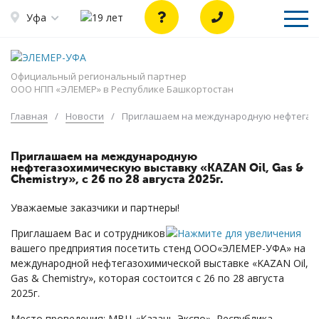
Уфа
Официальный региональный партнер
ООО НПП «ЭЛЕМЕР» в Республике Башкортостан
Главная
/
Новости
/
Приглашаем на международную нефтегазохим
Приглашаем на международную
нефтегазохимическую выставку «KAZAN Oil, Gas &
Chemistry», с 26 по 28 августа 2025г.
Уважаемые заказчики и партнеры!
Приглашаем Вас и сотрудников
вашего предприятия посетить стенд ООО«ЭЛЕМЕР-УФА» на
международной нефтегазохимической выставке «KAZAN Oil,
Gas & Chemistry», которая состоится с 26 по 28 августа
2025г.
Место проведения: МВЦ «Казань Экспо», Республика