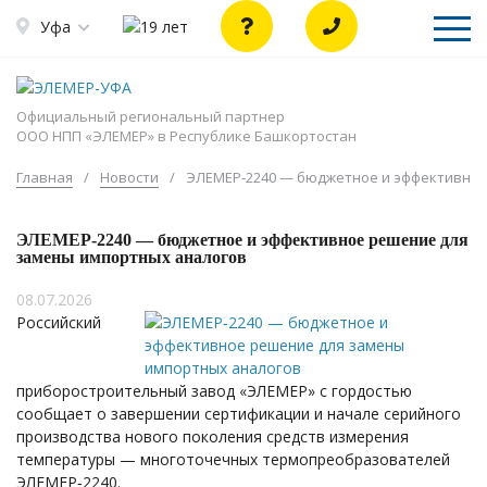
Уфа
Официальный региональный партнер
ООО НПП «ЭЛЕМЕР» в Республике Башкортостан
Главная
/
Новости
/
ЭЛЕМЕР‑2240 — бюджетное и эффективное
ЭЛЕМЕР‑2240 — бюджетное и эффективное решение для
замены импортных аналогов
08.07.2026
Российский
приборостроительный завод «ЭЛЕМЕР» с гордостью
сообщает о завершении сертификации и начале серийного
производства нового поколения средств измерения
температуры — многоточечных термопреобразователей
ЭЛЕМЕР‑2240.