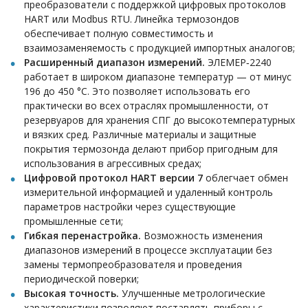
преобразователи с поддержкой цифровых протоколов
HART или Modbus RTU. Линейка термозондов
обеспечивает полную совместимость и
взаимозаменяемость с продукцией импортных аналогов;
Расширенный диапазон измерений.
ЭЛЕМЕР‑2240
работает в широком диапазоне температур — от минус
196 до 450 °С. Это позволяет использовать его
практически во всех отраслях промышленности, от
резервуаров для хранения СПГ до высокотемпературных
и вязких сред. Различные материалы и защитные
покрытия термозонда делают прибор пригодным для
использования в агрессивных средах;
Цифровой протокол HART версии 7
облегчает обмен
измерительной информацией и удаленный контроль
параметров настройки через существующие
промышленные сети;
Гибкая перенастройка.
Возможность изменения
диапазонов измерений в процессе эксплуатации без
замены термопреобразователя и проведения
периодической поверки;
Высокая точность.
Улучшенные метрологические
характеристики позволяют поставлять приборы с