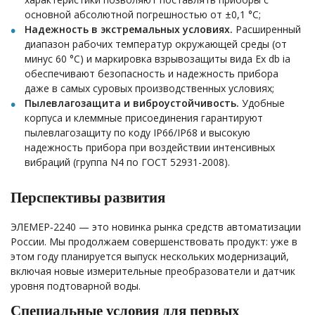
основной абсолютной погрешностью от ±0,1 °С;
Надежность в экстремальных условиях.
Расширенный
диапазон рабочих температур окружающей среды (от
минус 60 °С) и маркировка взрывозащиты вида Ex db ia
обеспечивают безопасность и надежность прибора
даже в самых суровых производственных условиях;
Пылевлагозащита и виброустойчивость.
Удобные
корпуса и клеммные присоединения гарантируют
пылевлагозащиту по коду IP66/IP68 и высокую
надежность прибора при воздействии интенсивных
вибраций (группа N4
по ГОСТ 52931-2008
).
Перспективы развития
ЭЛЕМЕР‑2240 — это новинка рынка средств автоматизации
России. Мы продолжаем совершенствовать продукт: уже в
этом году планируется выпуск нескольких модернизаций,
включая новые измерительные преобразователи и датчик
уровня подтоварной воды.
Специальные условия для первых