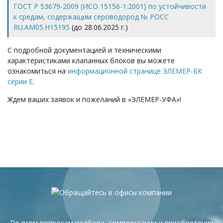
ГОСТ Р 53679-2009
(ИСО 15156-1:2001)
по устойчивости
к средам, содержащим сероводород № РОСС
RU.AM05.H15195
(до 28.06.2025 г.)
С подробной документацией и техническими
характеристиками клапанных блоков вы можете
ознакомиться на
информационной странице ЭЛЕМЕР-БК
серии Е
.
Ждем ваших заявок и пожеланий в «ЭЛЕМЕР-УФА»!
По всем вопросам подбора, комплектации и приобретения