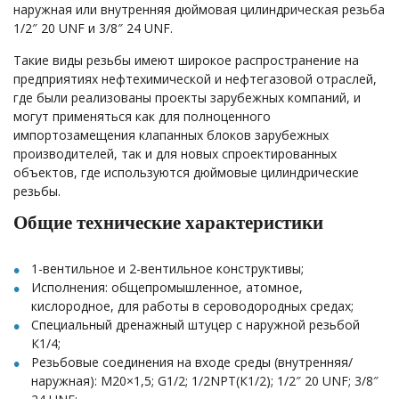
наружная или внутренняя дюймовая цилиндрическая резьба
1/2″ 20 UNF и 3/8″ 24 UNF.
Такие виды резьбы имеют широкое распространение на
предприятиях нефтехимической и нефтегазовой отраслей,
где были реализованы проекты зарубежных компаний, и
могут применяться как для полноценного
импортозамещения клапанных блоков зарубежных
производителей, так и для новых спроектированных
объектов, где используются дюймовые цилиндрические
резьбы.
Общие технические характеристики
1-вентильное и 2-вентильное конструктивы;
Исполнения: общепромышленное, атомное,
кислородное, для работы в сероводородных средах;
Специальный дренажный штуцер с наружной резьбой
К1/4;
Резьбовые соединения на входе среды (внутренняя/
наружная): М20×1,5; G1/2; 1/2NPT(К1/2); 1/2″ 20 UNF; 3/8″