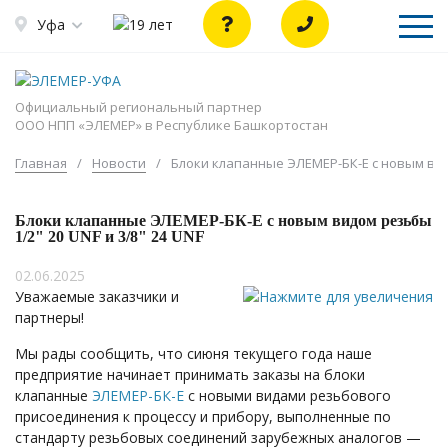
Уфа
Официальный региональный партнер
ООО НПП «ЭЛЕМЕР» в Республике Башкортостан
Главная
/
Новости
/
Блоки клапанные ЭЛЕМЕР-БК-Е с новым видо
Блоки клапанные ЭЛЕМЕР-БК-Е с новым видом резьбы
1/2" 20 UNF и 3/8" 24 UNF
02.06.2025
Уважаемые заказчики и
партнеры!
Мы рады сообщить, что сиюня текущего года наше
предприятие начинает принимать заказы на блоки
клапанные
ЭЛЕМЕР-БК-Е
с новыми видами резьбового
присоединения к процессу и прибору, выполненные по
стандарту резьбовых соединений зарубежных аналогов —